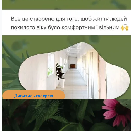
Дивитись галерею
Перейти до пансіонату