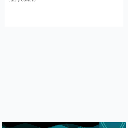
заслуговують!