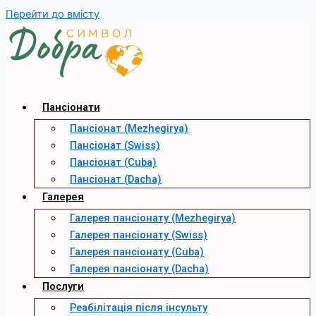
Перейти до вмісту
Пансіонати
Пансіонат (Mezhegirya)
Пансіонат (Swiss)
Пансіонат (Cuba)
Пансіонат (Dacha)
Галерея
Галерея пансіонату (Mezhegirya)
Галерея пансіонату (Swiss)
Галерея пансіонату (Cuba)
Галерея пансіонату (Dacha)
Послуги
Реабілітація після інсульту