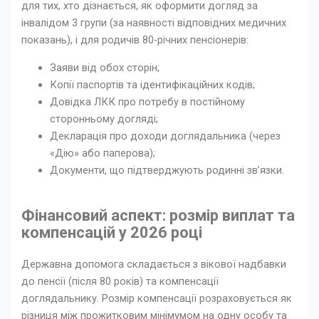
для тих, хто дізнається, як оформити догляд за
інвалідом 3 групи (за наявності відповідних медичних
показань), і для родичів 80-річних пенсіонерів:
Заяви від обох сторін;
Копії паспортів та ідентифікаційних кодів;
Довідка ЛКК про потребу в постійному
сторонньому догляді;
Декларація про доходи доглядальника (через
«Дію» або паперова);
Документи, що підтверджують родинні зв’язки.
Фінансовий аспект: розмір виплат та
компенсацій у 2026 році
Державна допомога складається з вікової надбавки
до пенсії (після 80 років) та компенсації
доглядальнику. Розмір компенсації розраховується як
різниця між прожитковим мінімумом на одну особу та