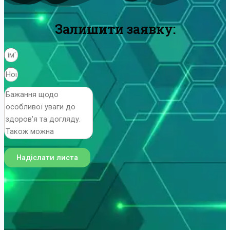
Залишити заявку:
Надіслати листа