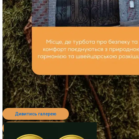
Дивитись галерею
Перейти до пансіонату