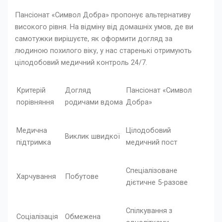
Пансіонат «Символ Добра» пропонує альтернативу
високого рівня. На відміну від домашніх умов, де ви
самотужки вирішуєте, як оформити догляд за
людиною похилого віку, у нас старенькі отримують
цілодобовий медичний контроль 24/7.
Критерій
Догляд
Пансіонат «Символ
порівняння
родичами вдома
Добра»
Медична
Цілодобовий
Виклик швидкої
підтримка
медичний пост
Спеціалізоване
Харчування
Побутове
дієтичне 5-разове
Спілкування з
Соціалізація
Обмежена