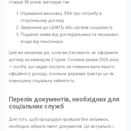
старше 80 років, виглядає так:
Отримання висновку ЛКК про потребу в
сторонньому догляді.
Звернення до ЦНАПу або органів соцзахисту.
Подання заяви від доглядальника та письмової
згоди від пенсіонера.
Цей же механізм діє, коли ви з’ясовуєте, як оформити
догляд за інвалідом 2 групи. Головна умова 2026 року
— особа, що надає послуги, не повинна мати іншого
офіційного доходу, оскільки держава трактує це як
повноцінну соціальну зайнятість.
Перелік документів, необхідних для
соціальних служб
Для того, щоб процедура пройшла без затримок,
необхідно зібрати пакет документів. Це актуально і