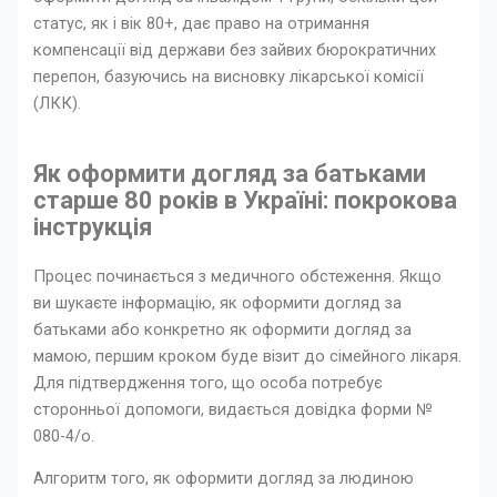
статус, як і вік 80+, дає право на отримання
компенсації від держави без зайвих бюрократичних
перепон, базуючись на висновку лікарської комісії
(ЛКК).
Як оформити догляд за батьками
старше 80 років в Україні: покрокова
інструкція
Процес починається з медичного обстеження. Якщо
ви шукаєте інформацію, як оформити догляд за
батьками або конкретно як оформити догляд за
мамою, першим кроком буде візит до сімейного лікаря.
Для підтвердження того, що особа потребує
сторонньої допомоги, видається довідка форми №
080-4/о.
Алгоритм того, як оформити догляд за людиною