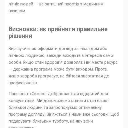
літніх людей — це затишний простір з медичним
нахилом.
Висновки: як прийняти правильне
рішення
Вирішуючи, як оформити догляд за інвалідом або
літньою людиною, завжди виходьте з інтересів самої
особи. Якщо стан здоров’я дозволяє і ви маєте ресурс
— державна програма може бути виходом. Проте,
якщо хвороба прогресує, не бійтеся звертатися до
професіоналів.
Пансіонат «Символ Добра» завжди відкритий для
консультацій. Ми допоможемо оцінити стан вашої
близької людини та запропонуємо оптимальну
програму догляду. Зв’яжіться з нами вже сьогодні, щоб
подарувати близьким турботу, на яку вони