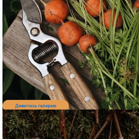
Дивитись галерею
Перейти до пансіонату