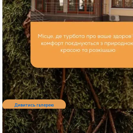
Дивитись галерею
Перейти до пансіонату