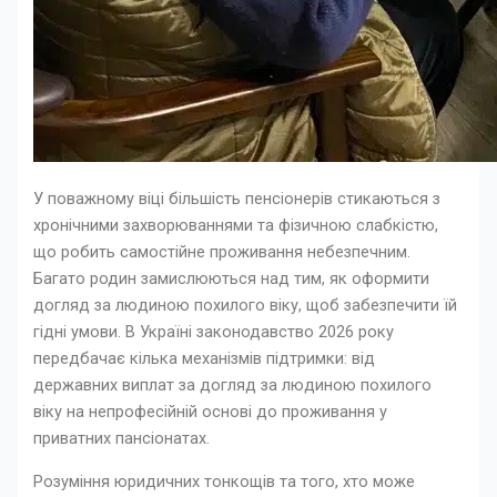
У поважному віці більшість пенсіонерів стикаються з
хронічними захворюваннями та фізичною слабкістю,
що робить самостійне проживання небезпечним.
Багато родин замислюються над тим, як оформити
догляд за людиною похилого віку, щоб забезпечити їй
гідні умови. В Україні законодавство 2026 року
передбачає кілька механізмів підтримки: від
державних виплат за догляд за людиною похилого
віку на непрофесійній основі до проживання у
приватних пансіонатах.
Розуміння юридичних тонкощів та того, хто може