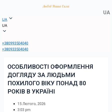
Любов Наша Сила
UА
UA
UA
+380993504040
+380933504040
ОСОБЛИВОСТІ ОФОРМЛЕННЯ
ДОГЛЯДУ ЗА ЛЮДЬМИ
ПОХИЛОГО ВІКУ ПОНАД 80
РОКІВ В УКРАЇНІ
15 Лютого, 2026
3:03 pm