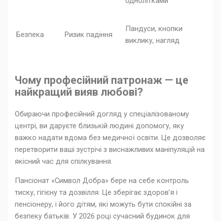
однолітками
Пандуси, кнопки
Безпека
Ризик падіння
виклику, нагляд
Чому професійний патронаж — це
найкращий вияв любові?
Обираючи професійний догляд у спеціалізованому
центрі, ви даруєте близькій людині допомогу, яку
важко надати вдома без медичної освіти. Це дозволяє
перетворити ваші зустрічі з виснажливих маніпуляцій на
якісний час для спілкування.
Пансіонат «Символ Добра» бере на себе контроль
тиску, гігієну та дозвілля. Це зберігає здоров’я і
пенсіонеру, і його дітям, які можуть бути спокійні за
безпеку батьків. У 2026 році сучасний будинок для