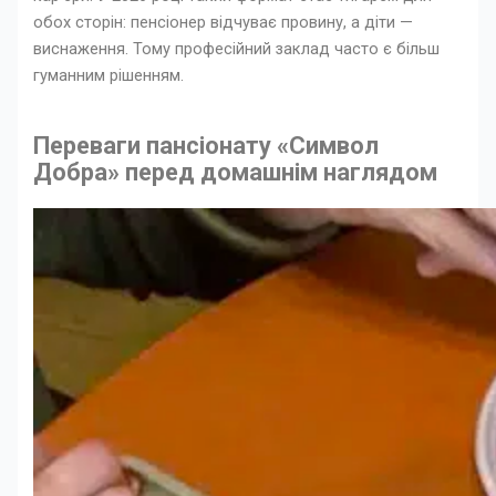
обох сторін: пенсіонер відчуває провину, а діти —
виснаження. Тому професійний заклад часто є більш
гуманним рішенням.
Переваги пансіонату «Символ
Добра» перед домашнім наглядом