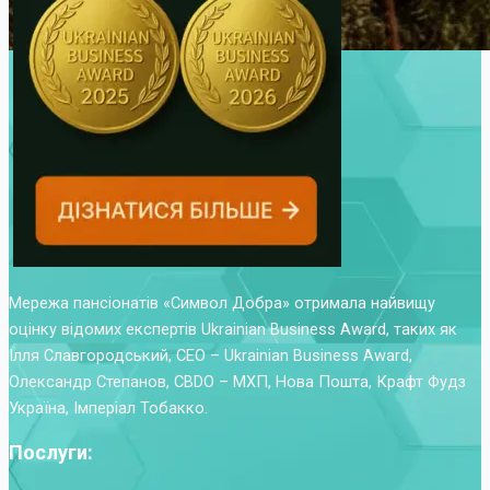
Мережа пансіонатів «Символ Добра» отримала найвищу
оцінку відомих експертів Ukrainian Business Award, таких як
Ілля Славгородський, CEO – Ukrainian Business Award,
Олександр Степанов, CBDO – МХП, Нова Пошта, Крафт Фудз
Україна, Імперіал Тобакко.
Послуги: