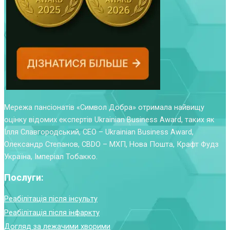
Мережа пансіонатів «Символ Добра» отримала найвищу
оцінку відомих експертів Ukrainian Business Award, таких як
Ілля Славгородський, CEO – Ukrainian Business Award,
Олександр Степанов, CBDO – МХП, Нова Пошта, Крафт Фудз
Україна, Імперіал Тобакко.
Послуги:
Реабілітація після інсульту
Реабілітація після інфаркту
Догляд за лежачими хворими