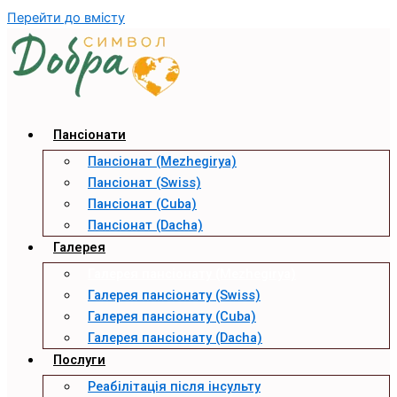
Перейти до вмісту
Пансіонати
Пансіонат (Mezhegirya)
Пансіонат (Swiss)
Пансіонат (Cuba)
Пансіонат (Dacha)
Галерея
Галерея пансіонату (Mezhegirya)
Галерея пансіонату (Swiss)
Галерея пансіонату (Cuba)
Галерея пансіонату (Dacha)
Послуги
Реабілітація після інсульту