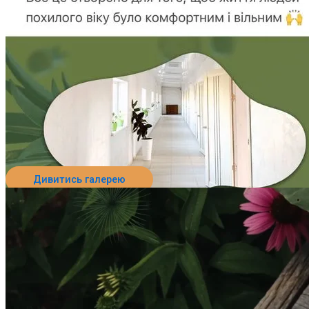
Дивитись галерею
Перейти до пансіонату