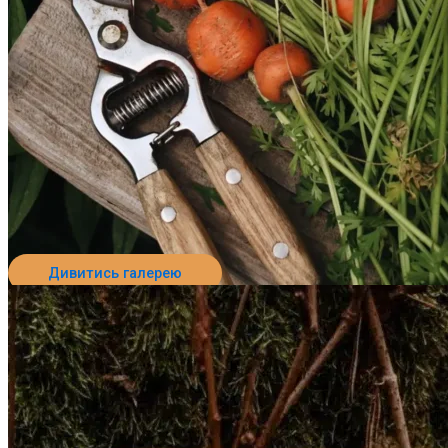
Дивитись галерею
Перейти до пансіонату