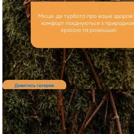
Дивитись галерею
Перейти до пансіонату