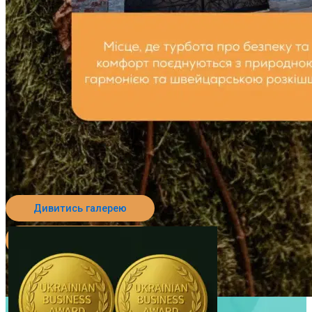
Дивитись галерею
Перейти до пансіонату